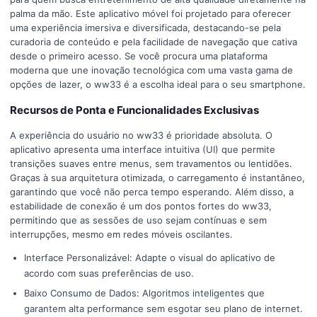
palma da mão. Este aplicativo móvel foi projetado para oferecer
uma experiência imersiva e diversificada, destacando-se pela
curadoria de conteúdo e pela facilidade de navegação que cativa
desde o primeiro acesso. Se você procura uma plataforma
moderna que une inovação tecnológica com uma vasta gama de
opções de lazer, o ww33 é a escolha ideal para o seu smartphone.
Recursos de Ponta e Funcionalidades Exclusivas
A experiência do usuário no ww33 é prioridade absoluta. O
aplicativo apresenta uma interface intuitiva (UI) que permite
transições suaves entre menus, sem travamentos ou lentidões.
Graças à sua arquitetura otimizada, o carregamento é instantâneo,
garantindo que você não perca tempo esperando. Além disso, a
estabilidade de conexão é um dos pontos fortes do ww33,
permitindo que as sessões de uso sejam contínuas e sem
interrupções, mesmo em redes móveis oscilantes.
Interface Personalizável: Adapte o visual do aplicativo de
acordo com suas preferências de uso.
Baixo Consumo de Dados: Algoritmos inteligentes que
garantem alta performance sem esgotar seu plano de internet.