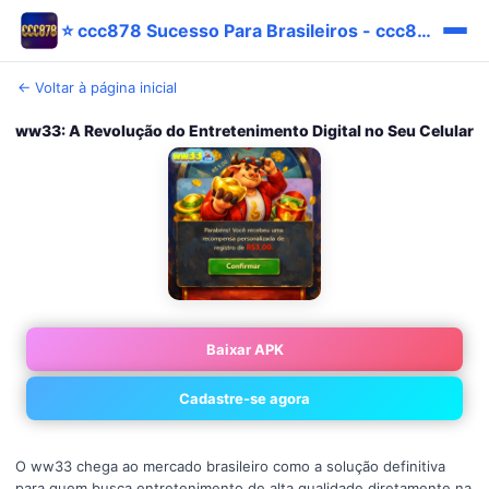
⭐ ccc878 Sucesso Para Brasileiros - ccc878 Original Pix Promo
← Voltar à página inicial
ww33: A Revolução do Entretenimento Digital no Seu Celular
Baixar APK
Cadastre-se agora
O ww33 chega ao mercado brasileiro como a solução definitiva
para quem busca entretenimento de alta qualidade diretamente na